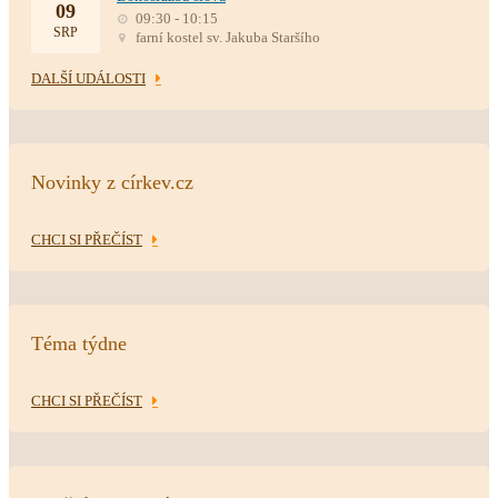
09
09:30 - 10:15
SRP
farní kostel sv. Jakuba Staršího
DALŠÍ UDÁLOSTI
Novinky z církev.cz
CHCI SI PŘEČÍST
Téma týdne
CHCI SI PŘEČÍST