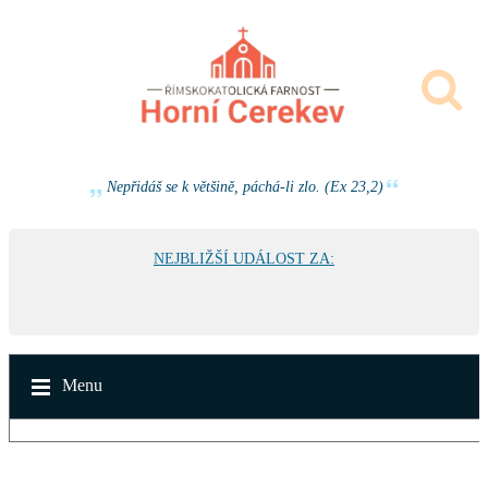
Nepřidáš se k většině, páchá-li zlo. (Ex 23,2)
NEJBLIŽŠÍ UDÁLOST ZA:
Menu