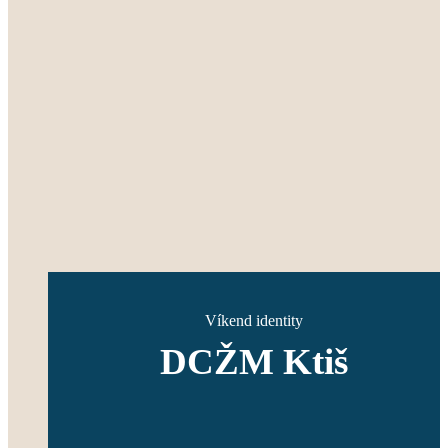
Víkend identity
DCŽM Ktiš