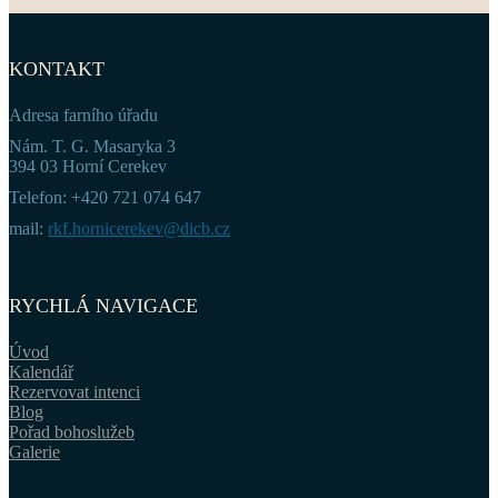
KONTAKT
Adresa farního úřadu
Nám. T. G. Masaryka 3
394 03 Horní Cerekev
Telefon: +420 721 074 647
mail:
rkf.hornicerekev@dicb.cz
RYCHLÁ NAVIGACE
Úvod
Kalendář
Rezervovat intenci
Blog
Pořad bohoslužeb
Galerie