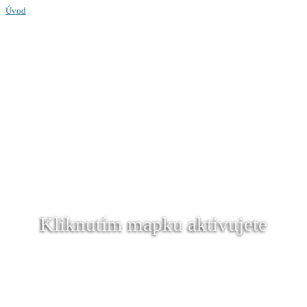
Úvod
Kliknutím mapku aktivujete