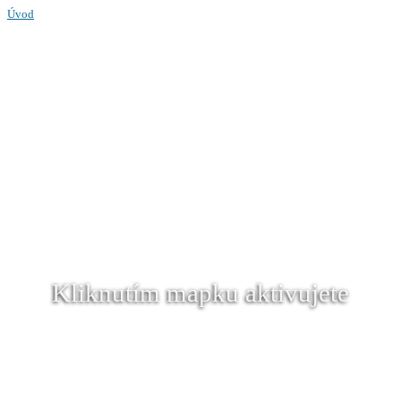
Úvod
Kliknutím mapku aktivujete