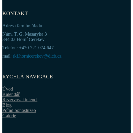
KONTAKT
Adresa farního úřadu
Nám. T. G. Masaryka 3
394 03 Horní Cerekev
Telefon: +420 721 074 647
mail:
rkf.hornicerekev@dicb.cz
RYCHLÁ NAVIGACE
Úvod
Kalendář
Rezervovat intenci
Blog
Pořad bohoslužeb
Galerie