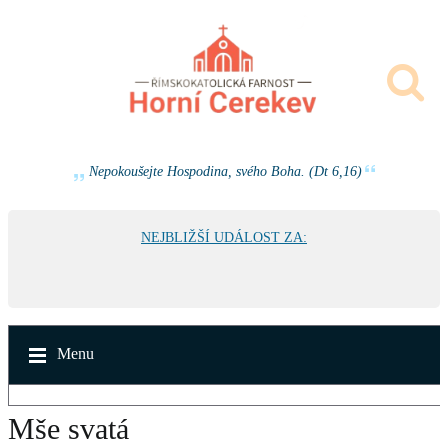
Nepokoušejte Hospodina, svého Boha. (Dt 6,16)
NEJBLIŽŠÍ UDÁLOST ZA:
Menu
Mše svatá