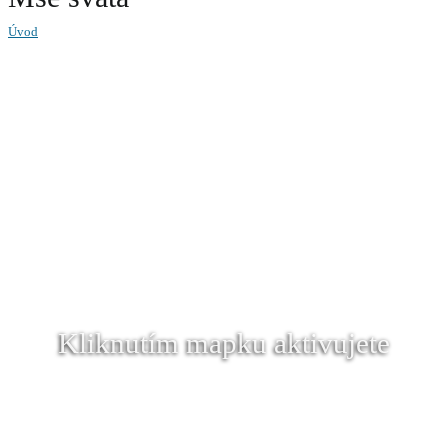
Úvod
Kliknutím mapku aktivujete