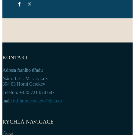
KONTAKT
Adresa farního úřadu
Nám. T. G. Masaryka 3
394 03 Horní Cerekev
Telefon: +420 721 074 647
mail:
rkf.hornicerekev@dicb.cz
RYCHLÁ NAVIGACE
Úvod