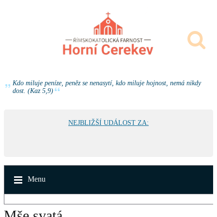
Kdo miluje peníze, peněz se nenasytí, kdo miluje hojnost, nemá nikdy
dost. (Kaz 5,9)
NEJBLIŽŠÍ UDÁLOST ZA:
Menu
Mše svatá