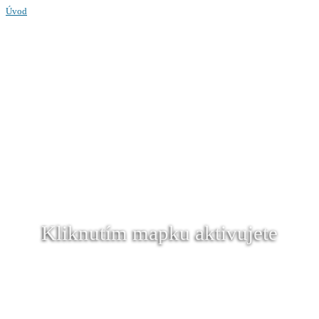
Úvod
Kliknutím mapku aktivujete