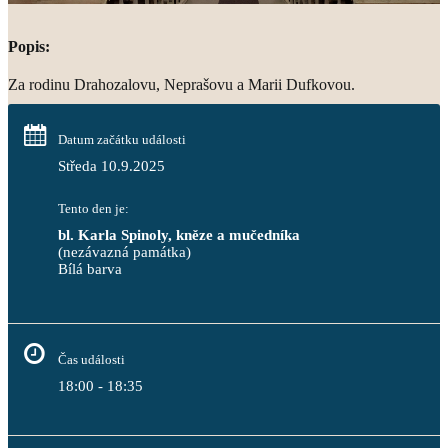
Popis:
Za rodinu Drahozalovu, Neprašovu a Marii Dufkovou.
Datum začátku události
Středa 10.9.2025
Tento den je:
bl. Karla Spinoly, kněze a mučedníka
(nezávazná památka)
Bílá barva                                                                            
Čas události
18:00 - 18:35