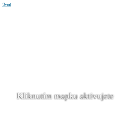
Úvod
Kliknutím mapku aktivujete