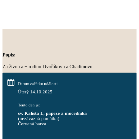
Popis:
Za živou a + rodinu Dvořákovu a Chadimovu.
Datum začátku události
Úterý 14.10.2025
Tento den je:
sv. Kalista I., papeže a mučedníka
(nezávazná památka)
Červená barva                                                                     