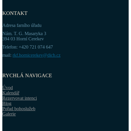
KONTAKT
Adresa farního úřadu
Nám. T. G. Masaryka 3
394 03 Horní Cerekev
Telefon: +420 721 074 647
mail:
rkf.hornicerekev@dicb.cz
RYCHLÁ NAVIGACE
Úvod
Kalendář
Rezervovat intenci
Blog
Pořad bohoslužeb
Galerie