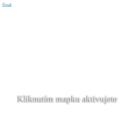
Úvod
Kliknutím mapku aktivujete