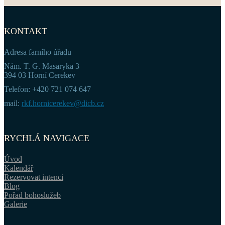
KONTAKT
Adresa farního úřadu
Nám. T. G. Masaryka 3
394 03 Horní Cerekev
Telefon: +420 721 074 647
mail:
rkf.hornicerekev@dicb.cz
RYCHLÁ NAVIGACE
Úvod
Kalendář
Rezervovat intenci
Blog
Pořad bohoslužeb
Galerie