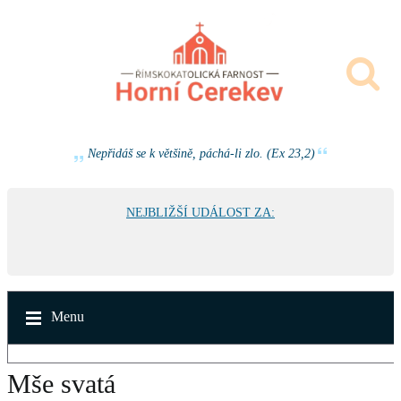
Nepřidáš se k většině, páchá-li zlo. (Ex 23,2)
NEJBLIŽŠÍ UDÁLOST ZA:
Menu
Mše svatá