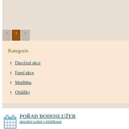
1
Kategorie
Diecézní akce
Farní akce
Modlitba
Ohlášky
POŘAD BOHOSLUŽEB
aktuální pořad s ohláškami