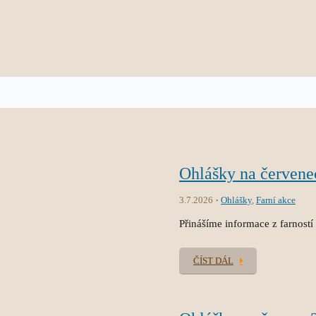
Ohlášky na červene
3.7.2026
Ohlášky
,
Farní akce
Přinášíme informace z farností
ČÍST DÁL