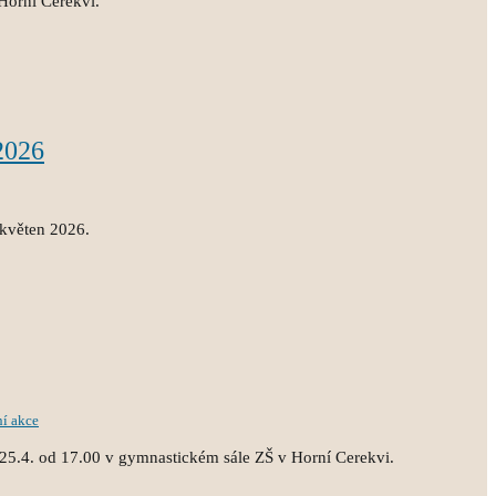
Horní Cerekvi.
2026
 květen 2026.
ní akce
25.4. od 17.00 v gymnastickém sále ZŠ v Horní Cerekvi.