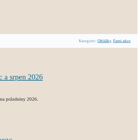
Kategorie:
Ohlášky
,
Farní akce
c a srpen 2026
 na prázdniny 2026.