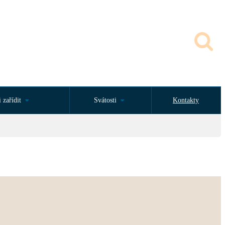
 zařídit
Svátosti
Kontakty