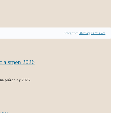
Kategorie:
Ohlášky
,
Farní akce
c a srpen 2026
 na prázdniny 2026.