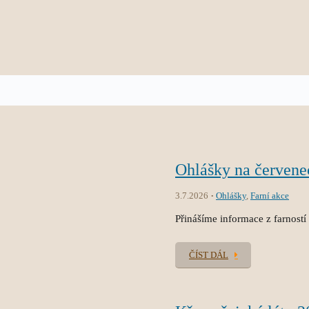
Ohlášky na červene
3.7.2026
Ohlášky
,
Farní akce
Přinášíme informace z farností
ČÍST DÁL