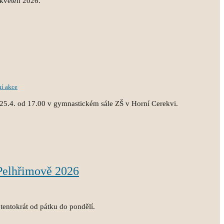
 květen 2026.
ní akce
25.4. od 17.00 v gymnastickém sále ZŠ v Horní Cerekvi.
 Pelhřimově 2026
tentokrát od pátku do pondělí.