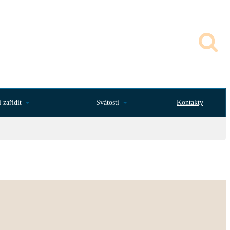
 zařídit
Svátosti
Kontakty