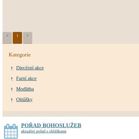
1
Kategorie
Diecézní akce
Farní akce
Modlitba
Ohlášky
POŘAD BOHOSLUŽEB
aktuální pořad s ohláškami