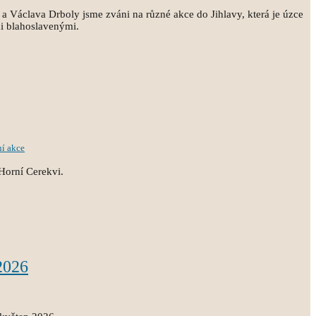
a Václava Drboly jsme zváni na různé akce do Jihlavy, která je úzce
i blahoslavenými.
ní akce
Horní Cerekvi.
2026