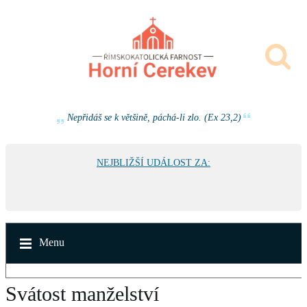
Nepřidáš se k většině, páchá-li zlo. (Ex 23,2)
NEJBLIŽŠÍ UDÁLOST ZA:
Menu
Svátost manželství