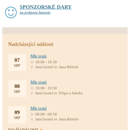
SPONZORSKÉ DARY
na podporu farnosti
Nadcházející události
Mše svatá
07
18:00 - 18:30
SRP
farní kostel sv. Jana Křtitele
Mše svatá
08
19:00 - 19:50
SRP
farní kostel sv. Filipa a Jakuba
Mše svatá
09
08:00 - 08:50
SRP
farní kostel sv. Jana Křtitele
DALŠÍ UDÁLOSTI