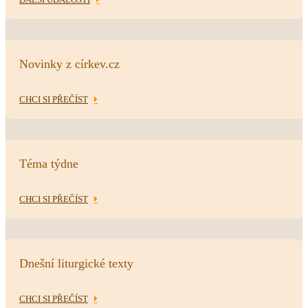
Novinky z církev.cz
CHCI SI PŘEČÍST
Téma týdne
CHCI SI PŘEČÍST
Dnešní liturgické texty
CHCI SI PŘEČÍST