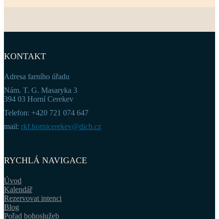
KONTAKT
Adresa farního úřadu
Nám. T. G. Masaryka 3
394 03 Horní Cerekev
Telefon: +420 721 074 647
mail:
rkf.hornicerekev@dicb.cz
RYCHLÁ NAVIGACE
Úvod
Kalendář
Rezervovat intenci
Blog
Pořad bohoslužeb