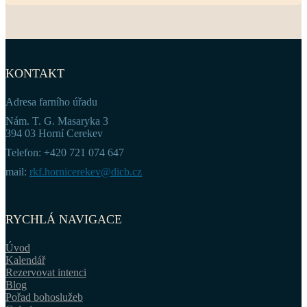
KONTAKT
Adresa farního úřadu
Nám. T. G. Masaryka 3
394 03 Horní Cerekev
Telefon: +420 721 074 647
mail:
rkf.hornicerekev@dicb.cz
RYCHLÁ NAVIGACE
Úvod
Kalendář
Rezervovat intenci
Blog
Pořad bohoslužeb