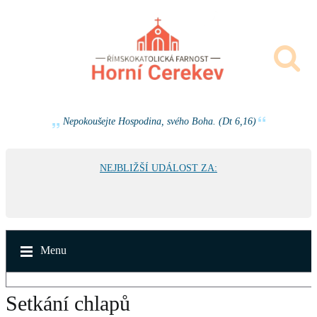
Nepokoušejte Hospodina, svého Boha. (Dt 6,16)
NEJBLIŽŠÍ UDÁLOST ZA:
Menu
Setkání chlapů