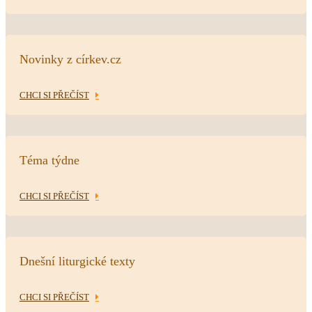
Novinky z církev.cz
CHCI SI PŘEČÍST
Téma týdne
CHCI SI PŘEČÍST
Dnešní liturgické texty
CHCI SI PŘEČÍST