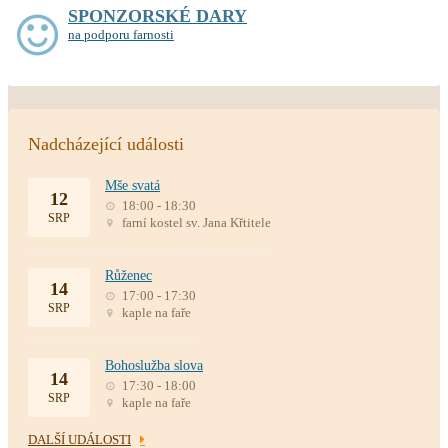
SPONZORSKÉ DARY
na podporu farnosti
Nadcházející události
Mše svatá
12
18:00 - 18:30
SRP
farní kostel sv. Jana Křtitele
Růženec
14
17:00 - 17:30
SRP
kaple na faře
Bohoslužba slova
14
17:30 - 18:00
SRP
kaple na faře
DALŠÍ UDÁLOSTI