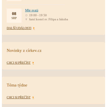
Mše svatá
08
19:00 - 19:50
SRP
farní kostel sv. Filipa a Jakuba
DALŠÍ UDÁLOSTI
Novinky z církev.cz
CHCI SI PŘEČÍST
Téma týdne
CHCI SI PŘEČÍST