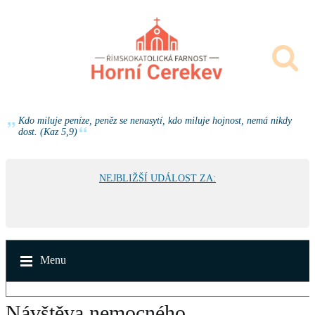
Kdo miluje peníze, peněz se nenasytí, kdo miluje hojnost, nemá nikdy
dost. (Kaz 5,9)
NEJBLIŽŠÍ UDÁLOST ZA:
Menu
Návštěva nemocného