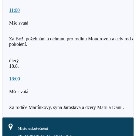
11:00
Mše svatá
Za Boží požehnání a ochranu pro rodinu Moudrovou a celý rod a
pokolení.
úterý
18.8.
18:00
Mše svatá
Za rodiče Martínkovy, syna Jaroslava a dcery Marii a Danu.
Místo uskutečnění