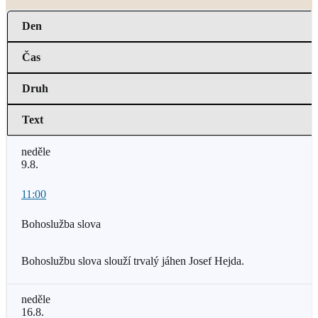
Den
Čas
Druh
Text
neděle
9.8.
11:00
Bohoslužba slova
Bohoslužbu slova slouží trvalý jáhen Josef Hejda.
neděle
16.8.