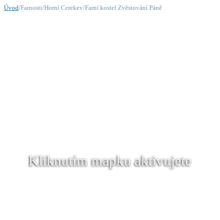
Úvod
/Farnosti/Horní Cerekev/Farní kostel Zvěstování Páně
Kliknutím mapku aktivujete