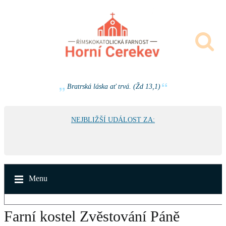
Bratrská láska ať trvá. (Žd 13,1)
NEJBLIŽŠÍ UDÁLOST ZA:
Menu
Farní kostel Zvěstování Páně