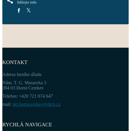
Sdílejte info
KONTAKT
Adresa farního úřadu
Nám. T. G. Masaryka 3
394 03 Horní Cerekev
Telefon: +420 721 074 647
mail:
rkf.hornicerekev@dicb.cz
RYCHLÁ NAVIGACE