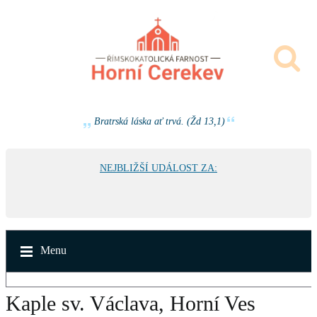
Bratrská láska ať trvá. (Žd 13,1)
NEJBLIŽŠÍ UDÁLOST ZA:
Menu
Kaple sv. Václava, Horní Ves