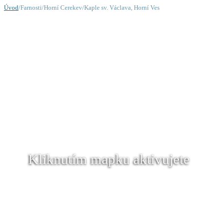
Úvod
/Farnosti/Horní Cerekev/Kaple sv. Václava, Horní Ves
Kliknutím mapku aktivujete