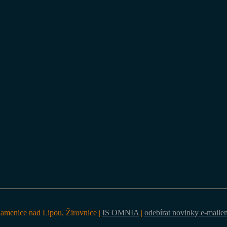
Kamenice nad Lipou, Žirovnice |
IS OMNIA
|
odebírat novinky e-maile