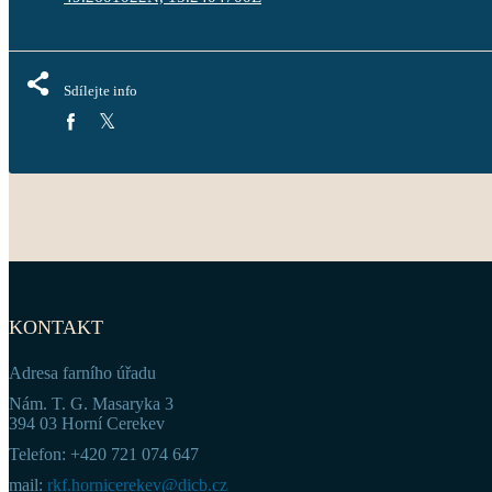
Sdílejte info
KONTAKT
Adresa farního úřadu
Nám. T. G. Masaryka 3
394 03 Horní Cerekev
Telefon: +420 721 074 647
mail:
rkf.hornicerekev@dicb.cz