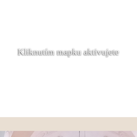
Kliknutím mapku aktivujete