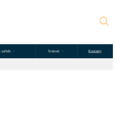
 zařídit
Svátosti
Kontakty