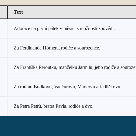
Text
Adorace na první pátek v měsíci s možností zpovědi.
Za Ferdinanda Hörnera, rodiče a sourozence.
Za Františka Peroutku, manželku Jarmilu, jeho rodiče a souroze
Za rodinu Budkovu, Vančurovu, Markovu a Jedličkovu
Za Petra Petrů, bratra Pavla, rodiče a dvo.