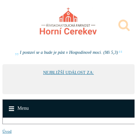
I postaví se a bude je pást v Hospodinově moci. (Mi 5,3)
NEJBLIŽŠÍ UDÁLOST ZA:
Menu
Úvod