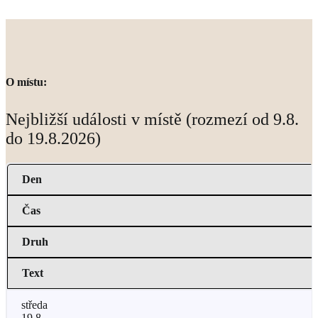
O místu:
Nejbližší události v místě (rozmezí od 9.8.
do 19.8.2026)
Den
Čas
Druh
Text
středa
19.8.